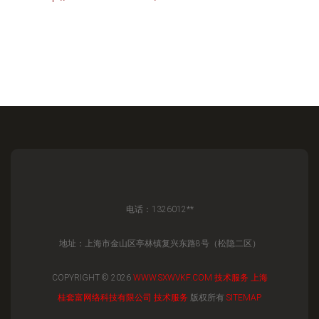
电话：1326012**
地址：上海市金山区亭林镇复兴东路8号（松隐二区）
COPYRIGHT © 2026
WWW.SXWVKF.COM
技术服务
上海
桂套富网络科技有限公司
技术服务
版权所有
SITEMAP